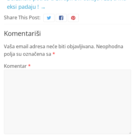
eksi padaju !
→
Share This Post:
Komentariši
Vaša email adresa neće biti objavljivana.
Neophodna
polja su označena sa
*
Komentar
*