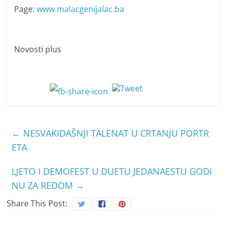
Page:
www.malacgenijalac.ba
Novosti plus
←
NESVAKIDAŠNJI TALENAT U CRTANJU PORTR
ETA
LJETO I DEMOFEST U DUETU JEDANAESTU GODI
NU ZA REDOM
→
Share This Post: