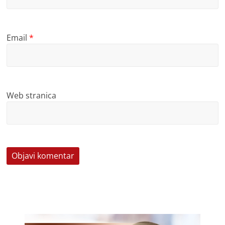
Email
*
Web stranica