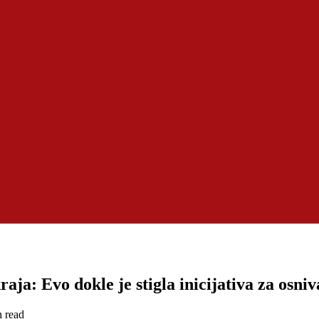
ja: Evo dokle je stigla inicijativa za osni
n read