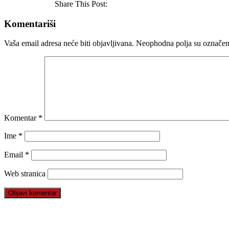
Share This Post:
Komentariši
Vaša email adresa neće biti objavljivana.
Neophodna polja su označe
Komentar
*
Ime
*
Email
*
Web stranica