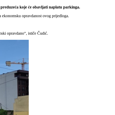
preduzeća koje će obavljati naplatu parkinga.
tra ekonomsku opravdanost ovog prijedloga.
ski opravdano“, ističe Čudić.