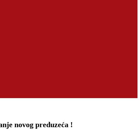
vanje novog preduzeća !