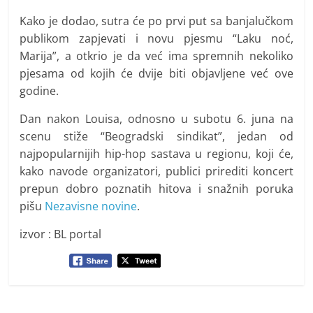
Kako je dodao, sutra će po prvi put sa banjalučkom
publikom zapjevati i novu pjesmu “Laku noć,
Marija”, a otkrio je da već ima spremnih nekoliko
pjesama od kojih će dvije biti objavljene već ove
godine.
Dan nakon Louisa, odnosno u subotu 6. juna na
scenu stiže “Beogradski sindikat”, jedan od
najpopularnijih hip-hop sastava u regionu, koji će,
kako navode organizatori, publici prirediti koncert
prepun dobro poznatih hitova i snažnih poruka
pišu
Nezavisne novine
.
izvor : BL portal