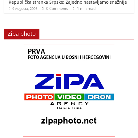
Republička stranka Srpske: Zajedno nastavljamo snažnije
0 Comments
1 min read
9 Augusta, 2026
Zipa photo