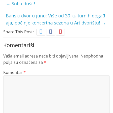
←
Sol u duši !
Banski dvor u junu: Više od 30 kulturnih događ
aja, počinje koncertna sezona u Art dvorištu!
→
Share This Post:
Komentariši
Vaša email adresa neće biti objavljivana.
Neophodna
polja su označena sa
*
Komentar
*