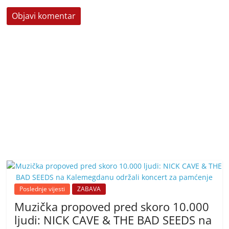
Poslednje vijesti
ZABAVA
Muzička propoved pred skoro 10.000
ljudi: NICK CAVE & THE BAD SEEDS na