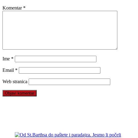
Komentar
*
Ime
*
Email
*
Web stranica