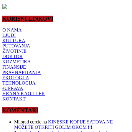
KORISNI LINKOVI
O NAMA
LJUDI
KULTURA
PUTOVANJA
ŽIVOTINJE
DOKTOR
KOZMETIKA
FINANSIJE
PRAVNAPITANJA
EKOLOGIJA
TEHNOLOGIJA
eUPRAVA
HRANA KAO LIJEK
KONTAKT
KOMENTARI
Milorad curcic
na
KINESKE KOPIJE SATOVA NE
MOŽETE OTKRITI GOLIM OKOM !!!