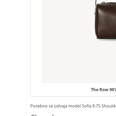
The Row 90’
Posebno se izdvaja model Sofia 8.75 Shoulder