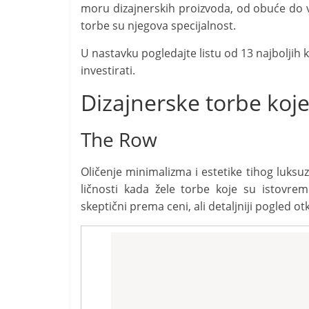
moru dizajnerskih proizvoda, od obuće do v
torbe su njegova specijalnost.
U nastavku pogledajte listu od 13 najboljih k
investirati.
Dizajnerske torbe koje
The Row
Oličenje minimalizma i estetike tihog luksu
ličnosti kada žele torbe koje su istovr
skeptični prema ceni, ali detaljniji pogled o