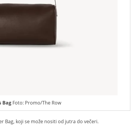
s Bag
Foto: Promo/The Row
 Bag, koji se može nositi od jutra do večeri.