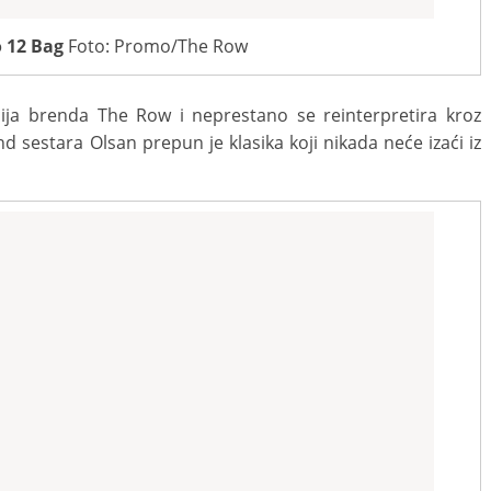
 12 Bag
Foto: Promo/The Row
cija brenda The Row i neprestano se reinterpretira kroz
rend sestara Olsan prepun je klasika koji nikada neće izaći iz