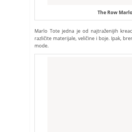
The Row Marlo
Marlo Tote jedna je od najtraženijih krea
različite materijale, veličine i boje. Ipak, b
mode.