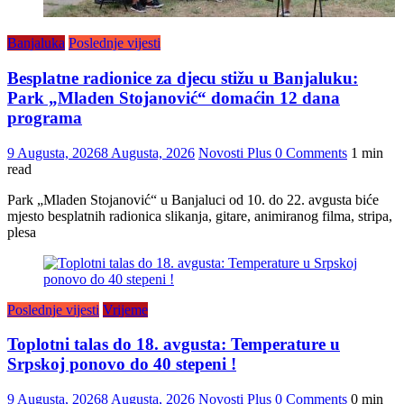
Banjaluka
Poslednje vijesti
Besplatne radionice za djecu stižu u Banjaluku:
Park „Mladen Stojanović“ domaćin 12 dana
programa
9 Augusta, 2026
8 Augusta, 2026
Novosti Plus
0 Comments
1 min
read
Park „Mladen Stojanović“ u Banjaluci od 10. do 22. avgusta biće
mjesto besplatnih radionica slikanja, gitare, animiranog filma, stripa,
plesa
Poslednje vijesti
Vrijeme
Toplotni talas do 18. avgusta: Temperature u
Srpskoj ponovo do 40 stepeni !
9 Augusta, 2026
8 Augusta, 2026
Novosti Plus
0 Comments
0 min