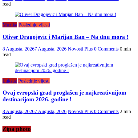
read
Muzika
Poslednje vijesti
Oliver Dragojevic i Marijan Ban – Na dnu mora !
8 Augusta, 2026
7 Augusta, 2026
Novosti Plus
0 Comments
0 min
read
Luksuz
Poslednje vijesti
Ovaj evropski grad proglašen je najkreativnijom
destinacijom 2026. godine !
8 Augusta, 2026
7 Augusta, 2026
Novosti Plus
0 Comments
2 min
read
Zipa photo