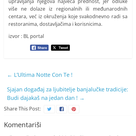
upravljanja njegova najveća prednost, jer odluke
više ne dolaze iz regionalnih ili međunarodnih
centara, već iz okruženja koje svakodnevno radi sa
restoranima, dostavljačima i korisnicima.
izvor : BL portal
←
L’Ultima Notte Con Te !
Sjajan događaj za ljubitelje banjalučke tradicije:
Budi dajakaš na jedan dan !
→
Share This Post:
Komentariši