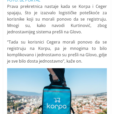
FOTO: BL PORTAL
Prava prekretnica nastaje kada se Korpa i Ceger
spajaju, što je izazvalo logističke poteškoće za
korisnike koji su morali ponovo da se registruju.
Mnogi su, kako navodi Kurtinović, zbog
jednostavnijeg sistema prešli na Glovo.
“Tada su korisnici Cegera morali ponovo da se
registruju na Korpu, pa je mnogima to bilo
komplikovano i jednostavno su prešli na Glovo, gdje
je sve bilo dosta jednostavno”, kaže on.