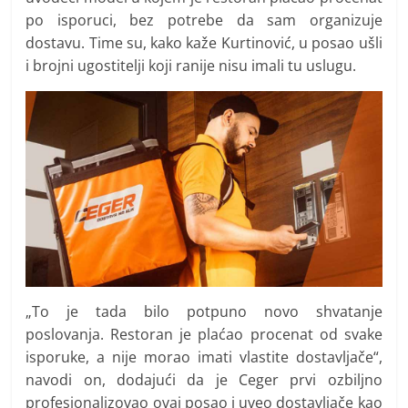
po isporuci, bez potrebe da sam organizuje
dostavu. Time su, kako kaže Kurtinović, u posao ušli
i brojni ugostitelji koji ranije nisu imali tu uslugu.
„To je tada bilo potpuno novo shvatanje
poslovanja. Restoran je plaćao procenat od svake
isporuke, a nije morao imati vlastite dostavljače“,
navodi on, dodajući da je Ceger prvi ozbiljno
profesionalizovao ovaj posao i uveo dostavljače kao