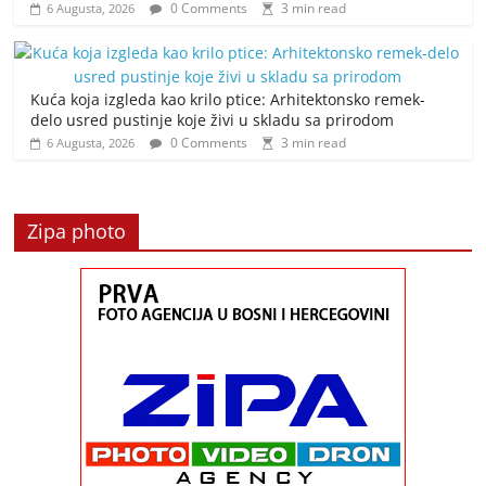
0 Comments
3 min read
6 Augusta, 2026
Kuća koja izgleda kao krilo ptice: Arhitektonsko remek-
delo usred pustinje koje živi u skladu sa prirodom
0 Comments
3 min read
6 Augusta, 2026
Zipa photo