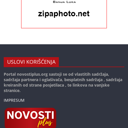
USLOVI KORIŠĆENJA
Portal novostiplus.org sastoji se od vlastitih sadržaja,
sadržaja partnera i oglašivača, besplatnih sadržaja , sadržaja
kreiranih od strane posjetilaca , te linkova na vanjske
stranice.
IMPRESUM