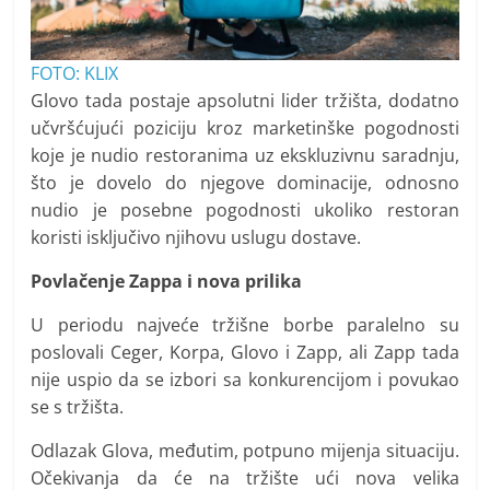
FOTO: KLIX
Glovo tada postaje apsolutni lider tržišta, dodatno
učvršćujući poziciju kroz marketinške pogodnosti
koje je nudio restoranima uz ekskluzivnu saradnju,
što je dovelo do njegove dominacije, odnosno
nudio je posebne pogodnosti ukoliko restoran
koristi isključivo njihovu uslugu dostave.
Povlačenje Zappa i nova prilika
U periodu najveće tržišne borbe paralelno su
poslovali Ceger, Korpa, Glovo i Zapp, ali Zapp tada
nije uspio da se izbori sa konkurencijom i povukao
se s tržišta.
Odlazak Glova, međutim, potpuno mijenja situaciju.
Očekivanja da će na tržište ući nova velika