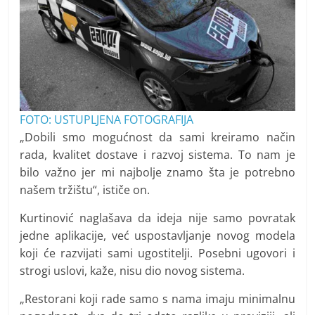
FOTO: USTUPLJENA FOTOGRAFIJA
„Dobili smo mogućnost da sami kreiramo način
rada, kvalitet dostave i razvoj sistema. To nam je
bilo važno jer mi najbolje znamo šta je potrebno
našem tržištu“, ističe on.
Kurtinović naglašava da ideja nije samo povratak
jedne aplikacije, već uspostavljanje novog modela
koji će razvijati sami ugostitelji. Posebni ugovori i
strogi uslovi, kaže, nisu dio novog sistema.
„Restorani koji rade samo s nama imaju minimalnu