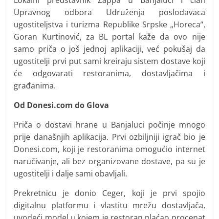
Upravnog odbora Udruženja poslodavaca
ugostiteljstva i turizma Republike Srpske „Horeca“,
Goran Kurtinović, za BL portal kaže da ovo nije
samo priča o još jednoj aplikaciji, već pokušaj da
ugostitelji prvi put sami kreiraju sistem dostave koji
će odgovarati restoranima, dostavljačima i
građanima.
Od Donesi.com do Glova
Priča o dostavi hrane u Banjaluci počinje mnogo
prije današnjih aplikacija. Prvi ozbiljniji igrač bio je
Donesi.com, koji je restoranima omogućio internet
naručivanje, ali bez organizovane dostave, pa su je
ugostitelji i dalje sami obavljali.
Prekretnicu je donio Ceger, koji je prvi spojio
digitalnu platformu i vlastitu mrežu dostavljača,
uvodeći model u kojem je restoran plaćao procenat