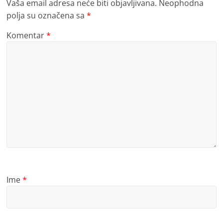
Vaša email adresa neće biti objavljivana.
Neophodna
polja su označena sa
*
Komentar
*
Ime
*