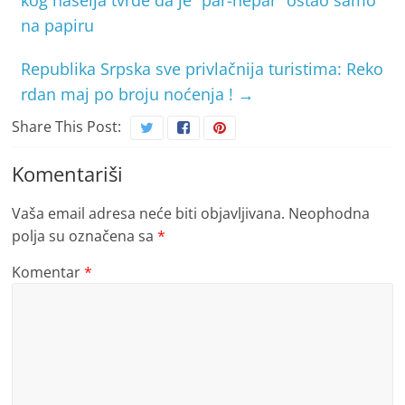
na papiru
Republika Srpska sve privlačnija turistima: Reko
rdan maj po broju noćenja !
→
Share This Post:
Komentariši
Vaša email adresa neće biti objavljivana.
Neophodna
polja su označena sa
*
Komentar
*