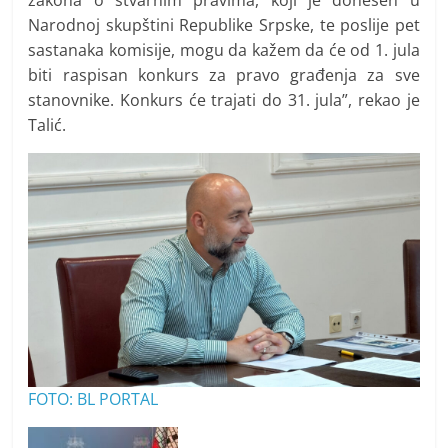
Narodnoj skupštini Republike Srpske, te poslije pet
sastanaka komisije, mogu da kažem da će od 1. jula
biti raspisan konkurs za pravo građenja za sve
stanovnike. Konkurs će trajati do 31. jula”, rekao je
Talić.
FOTO: BL PORTAL