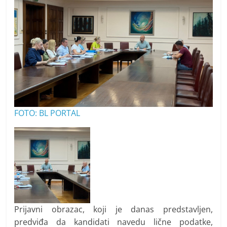
FOTO: BL PORTAL
Prijavni obrazac, koji je danas predstavljen,
predviđa da kandidati navedu lične podatke,