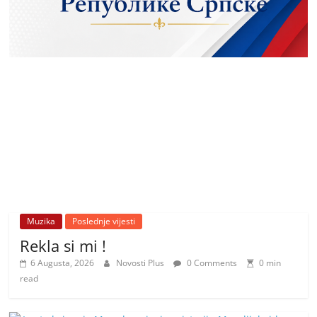
Muzika
Poslednje vijesti
Rekla si mi !
6 Augusta, 2026
Novosti Plus
0 Comments
0 min
read