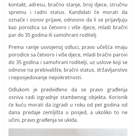
kontakt, adresu, bračno stanje, broj djece, stručnu
spremu i radni status. Kandidati će morati da
označe i osnov prijave, odnosno da li se prijavljuju
kao porodica sa četvoro i više djece, mladi bračni
par do 35 godina ili samohrani roditelj.
Prema ranije usvojenoj odluci, pravo učešća imaju
porodice sa četvoro i više djece, mladi bračni parovi
do 35 godina i samohrani roditelji, uz uslove koji se
odnose na prebivalište, bračni status, državljanstvo
i neposjedovanje nepokretnosti.
Odlukom je predviđeno da se pravo građenja
osniva radi izgradnje stambenog objekta. Korisnik
će kuću morati da izgradi u roku od pet godina od
dana predaje zemljišta u posjed, a ukoliko to ne
učini, pravo građenja se ukida.