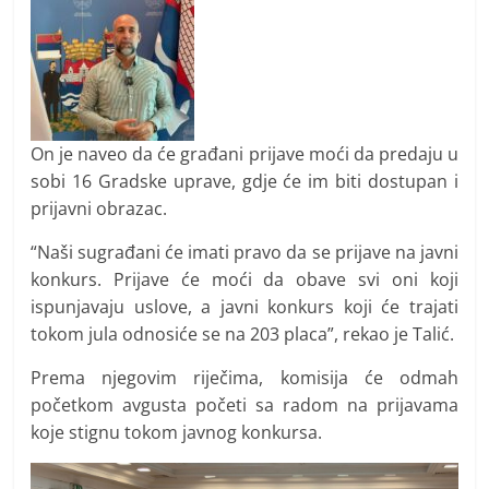
On je naveo da će građani prijave moći da predaju u
sobi 16 Gradske uprave, gdje će im biti dostupan i
prijavni obrazac.
“Naši sugrađani će imati pravo da se prijave na javni
konkurs. Prijave će moći da obave svi oni koji
ispunjavaju uslove, a javni konkurs koji će trajati
tokom jula odnosiće se na 203 placa”, rekao je Talić.
Prema njegovim riječima, komisija će odmah
početkom avgusta početi sa radom na prijavama
koje stignu tokom javnog konkursa.