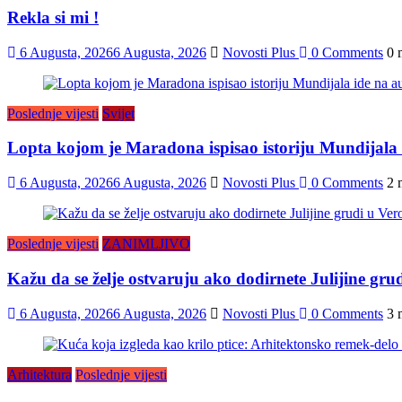
Rekla si mi !
6 Augusta, 2026
6 Augusta, 2026
Novosti Plus
0 Comments
0 
Poslednje vijesti
Svijet
Lopta kojom je Maradona ispisao istoriju Mundijala i
6 Augusta, 2026
6 Augusta, 2026
Novosti Plus
0 Comments
2 
Poslednje vijesti
ZANIMLJIVO
Kažu da se želje ostvaruju ako dodirnete Julijine grud
6 Augusta, 2026
6 Augusta, 2026
Novosti Plus
0 Comments
3 
Arhitektura
Poslednje vijesti