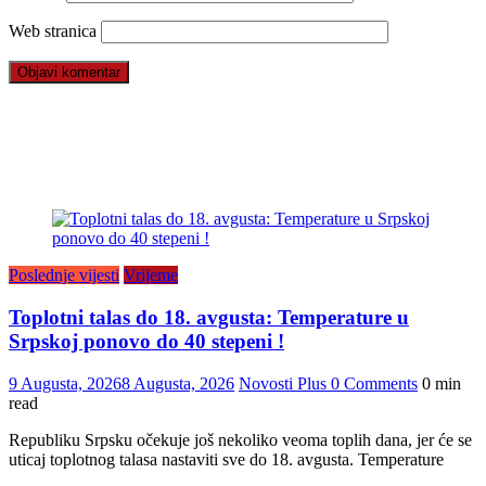
Web stranica
Poslednje vijesti
Vrijeme
Toplotni talas do 18. avgusta: Temperature u
Srpskoj ponovo do 40 stepeni !
9 Augusta, 2026
8 Augusta, 2026
Novosti Plus
0 Comments
0 min
read
Republiku Srpsku očekuje još nekoliko veoma toplih dana, jer će se
uticaj toplotnog talasa nastaviti sve do 18. avgusta. Temperature