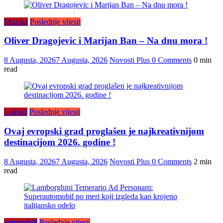
Muzika
Poslednje vijesti
Oliver Dragojevic i Marijan Ban – Na dnu mora !
8 Augusta, 2026
7 Augusta, 2026
Novosti Plus
0 Comments
0 min
read
Luksuz
Poslednje vijesti
Ovaj evropski grad proglašen je najkreativnijom
destinacijom 2026. godine !
8 Augusta, 2026
7 Augusta, 2026
Novosti Plus
0 Comments
2 min
read
automobili
Poslednje vijesti