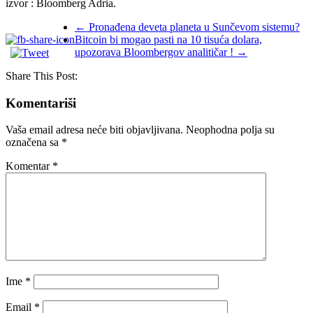
izvor : Bloomberg Adria.
←
Pronađena deveta planeta u Sunčevom sistemu?
Bitcoin bi mogao pasti na 10 tisuća dolara,
upozorava Bloombergov analitičar !
→
Share This Post:
Komentariši
Vaša email adresa neće biti objavljivana.
Neophodna polja su
označena sa
*
Komentar
*
Ime
*
Email
*