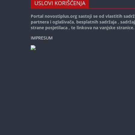
USLOVI KORIŠĆENJA
Portal novostiplus.org sastoji se od vlastitih sadrž
partnera i oglašivača, besplatnih sadržaja , sadrža
strane posjetilaca , te linkova na vanjske stranice.
IMPRESUM