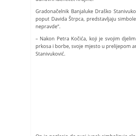
Gradonačelnik Banjaluke Draško Stanivukov
poput Davida Štrpca, predstavljaju simbol
nepravde“.
– Nakon Petra Kočića, koji je svojim djeli
prkosa i borbe, svoje mjesto u prelijepom 
Stanivuković.