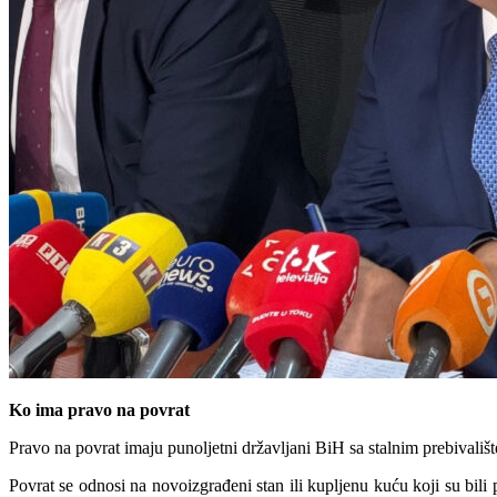
Ko ima pravo na povrat
Pravo na povrat imaju punoljetni državljani BiH sa stalnim prebivalište
Povrat se odnosi na novoizgrađeni stan ili kupljenu kuću koji su bil