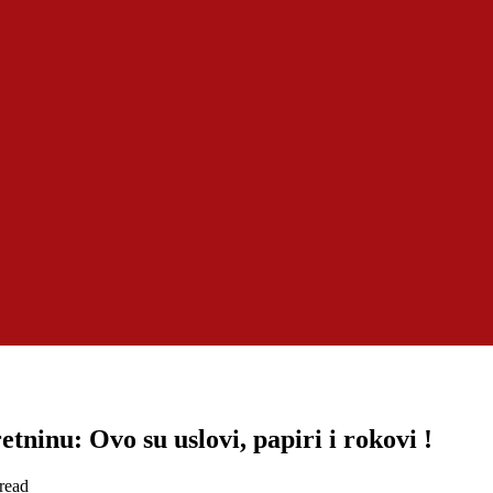
ninu: Ovo su uslovi, papiri i rokovi !
read