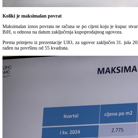
Koliki je maksimalan povrat
Maksimalan iznos povrata ne računa se po cijeni koju je kupac stvar
BiH, u odnosu na datum zaključenja kupoprodajnog ugovora.
Prema primjeru iz prezentacije UIO, za ugovor zaključen 31. jula 2
rađen na površinu od 55 kvadrata.