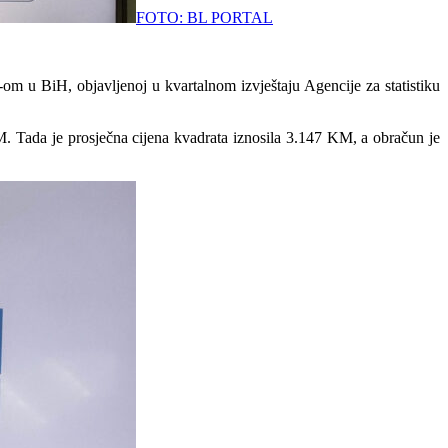
FOTO: BL PORTAL
om u BiH, objavljenoj u kvartalnom izvještaju Agencije za statistiku
. Tada je prosječna cijena kvadrata iznosila 3.147 KM, a obračun je