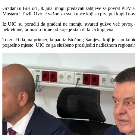
Građani u BiH od , 8. jula, mogu predavati zahtjeve za povrat PDV-a 
Mostaru i Tuzli. Ovo je važno za sve kupce koji su prvi put kupili novi 
Iz UIO su poručili da građani ne moraju stvarati gužve već prvog 
nekretnine, odnosno firme od koje je stan ili kuća kupljena.
To znači da, na primjer, kupac iz Istočnog Sarajeva koji je stan ku
pogrešno mjesto, UIO će ga službeno proslijediti nadležnom regionaln