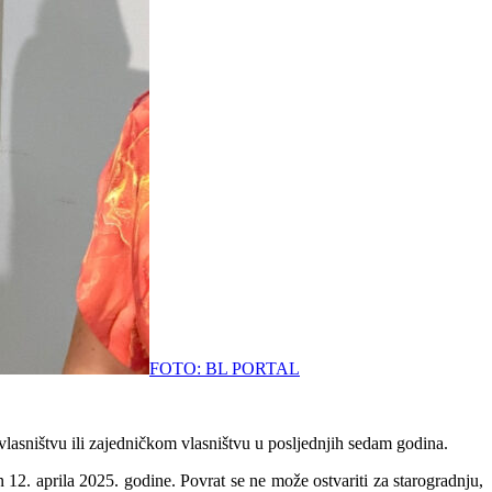
FOTO: BL PORTAL
suvlasništvu ili zajedničkom vlasništvu u posljednjih sedam godina.
12. aprila 2025. godine. Povrat se ne može ostvariti za starogradnju,