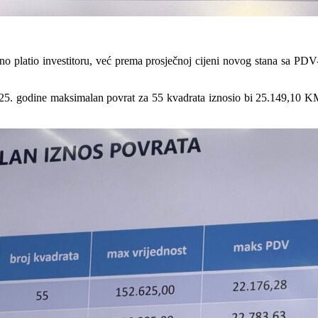
no platio investitoru, već prema prosječnoj cijeni novog stana sa PDV-
025. godine maksimalan povrat za 55 kvadrata iznosio bi 25.149,10 KM