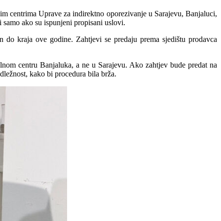
nim centrima Uprave za indirektno oporezivanje u Sarajevu, Banjaluci,
li samo ako su ispunjeni propisani uslovi.
n do kraja ove godine. Zahtjevi se predaju prema sjedištu prodavca
nalnom centru Banjaluka, a ne u Sarajevu. Ako zahtjev bude predat na
ležnost, kako bi procedura bila brža.