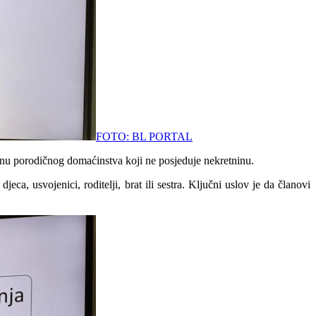
FOTO: BL PORTAL
nu porodičnog domaćinstva koji ne posjeduje nekretninu.
ca, usvojenici, roditelji, brat ili sestra. Ključni uslov je da članovi