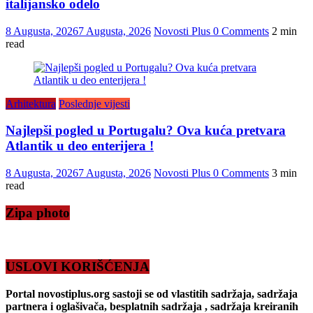
italijansko odelo
8 Augusta, 2026
7 Augusta, 2026
Novosti Plus
0 Comments
2 min
read
Arhitektura
Poslednje vijesti
Najlepši pogled u Portugalu? Ova kuća pretvara
Atlantik u deo enterijera !
8 Augusta, 2026
7 Augusta, 2026
Novosti Plus
0 Comments
3 min
read
Zipa photo
USLOVI KORIŠĆENJA
Portal novostiplus.org sastoji se od vlastitih sadržaja, sadržaja
partnera i oglašivača, besplatnih sadržaja , sadržaja kreiranih