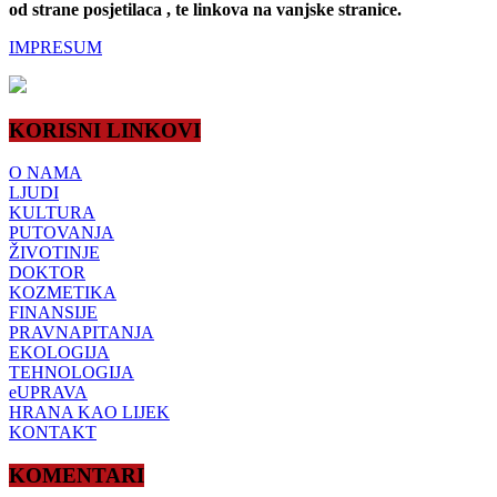
od strane posjetilaca , te linkova na vanjske stranice.
IMPRESUM
KORISNI LINKOVI
O NAMA
LJUDI
KULTURA
PUTOVANJA
ŽIVOTINJE
DOKTOR
KOZMETIKA
FINANSIJE
PRAVNAPITANJA
EKOLOGIJA
TEHNOLOGIJA
eUPRAVA
HRANA KAO LIJEK
KONTAKT
KOMENTARI