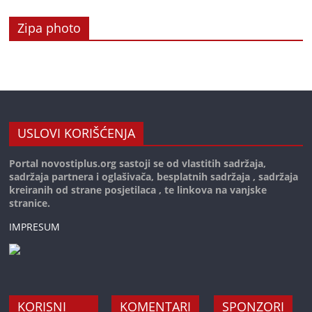
Zipa photo
USLOVI KORIŠĆENJA
Portal novostiplus.org sastoji se od vlastitih sadržaja,
sadržaja partnera i oglašivača, besplatnih sadržaja , sadržaja
kreiranih od strane posjetilaca , te linkova na vanjske
stranice.
IMPRESUM
KORISNI
KOMENTARI
SPONZORI