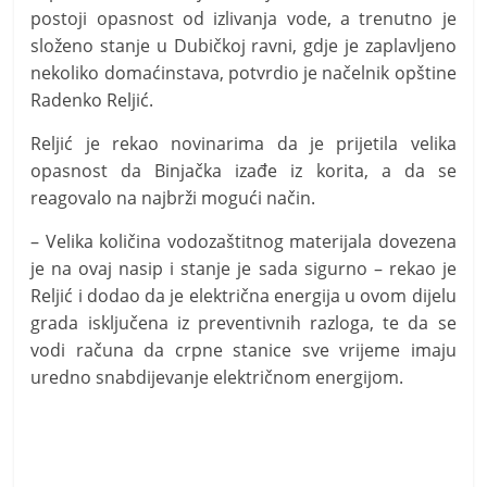
postoji opasnost od izlivanja vode, a trenutno je
složeno stanje u Dubičkoj ravni, gdje je zaplavljeno
nekoliko domaćinstava, potvrdio je načelnik opštine
Radenko Reljić.
Reljić je rekao novinarima da je prijetila velika
opasnost da Binjačka izađe iz korita, a da se
reagovalo na najbrži mogući način.
– Velika količina vodozaštitnog materijala dovezena
je na ovaj nasip i stanje je sada sigurno – rekao je
Reljić i dodao da je električna energija u ovom dijelu
grada isključena iz preventivnih razloga, te da se
vodi računa da crpne stanice sve vrijeme imaju
uredno snabdijevanje električnom energijom.