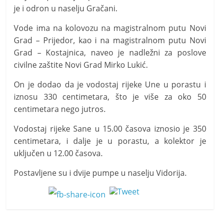
je i odron u naselju Gračani.
Vode ima na kolovozu na magistralnom putu Novi
Grad – Prijedor, kao i na magistralnom putu Novi
Grad – Kostajnica, naveo je nadležni za poslove
civilne zaštite Novi Grad Mirko Lukić.
On je dodao da je vodostaj rijeke Une u porastu i
iznosu 330 centimetara, što je više za oko 50
centimetara nego jutros.
Vodostaj rijeke Sane u 15.00 časova iznosio je 350
centimetara, i dalje je u porastu, a kolektor je
uključen u 12.00 časova.
Postavljene su i dvije pumpe u naselju Vidorija.