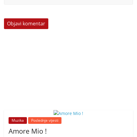
Muzika
Poslednje vijesti
Amore Mio !