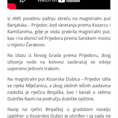
Iz AMS posebnu pažnju skreću na magistralni put
Banjaluka – Prijedor, kod skretanja prema Kozarcu i
Kamičanima, gdje je voda prekrila magistralni put,
kao i na dionici od Prijedora prema Sanskom mostu
u mjestu Čarakovo.
Na izlazu iz Novog Grada prema Prijedoru, zbog
izlivanja vode na kolovoz saobraćaj se odvija
usporeno jednom trakom.
Na magistralni put Kozarska Dubica – Prijedor izlila
se rijeka Mlječanica, a zbog obilnih kišnih padavina
nadošla je riječica Binjačka, kao i kanali u selima
Dubičke Ravni na području dubičke opštine.
Nasip na rječici Binjačkoj u gradskom naselju
Leptihor u Kozarskoj Dubici je utvrđen i za sada ne