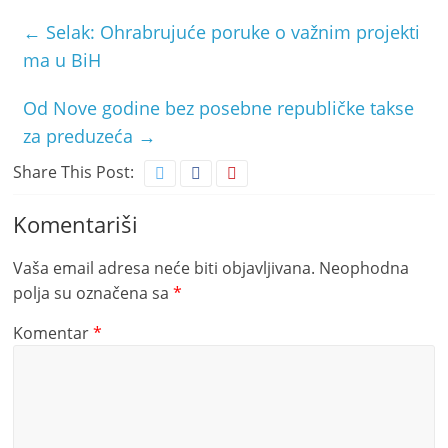
←
Selak: Ohrabrujuće poruke o važnim projekti
ma u BiH
Od Nove godine bez posebne republičke takse
za preduzeća
→
Share This Post:
Komentariši
Vaša email adresa neće biti objavljivana.
Neophodna
polja su označena sa
*
Komentar
*