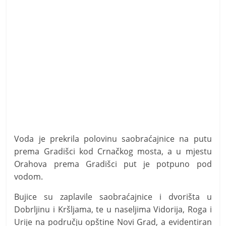
Voda je prekrila polovinu saobraćajnice na putu
prema Gradišci kod Crnačkog mosta, a u mjestu
Orahova prema Gradišci put je potpuno pod
vodom.
Bujice su zaplavile saobraćajnice i dvorišta u
Dobrljinu i Kršljama, te u naseljima Vidorija, Roga i
Urije na području opštine Novi Grad, a evidentiran