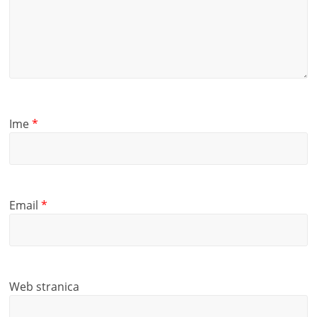
Ime
*
Email
*
Web stranica