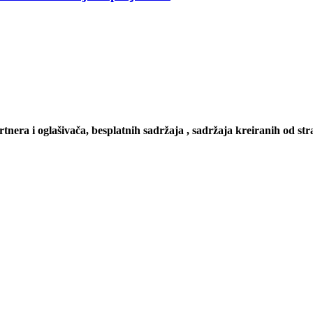
artnera i oglašivača, besplatnih sadržaja , sadržaja kreiranih od stra