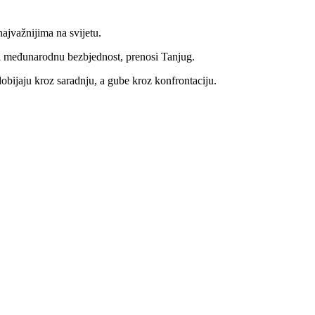
najvažnijima na svijetu.
ir i međunarodnu bezbjednost, prenosi Tanjug.
obijaju kroz saradnju, a gube kroz konfrontaciju.