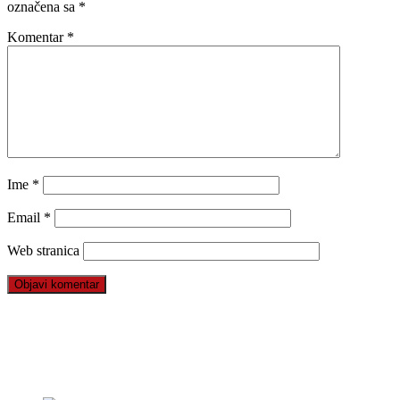
označena sa
*
Komentar
*
Ime
*
Email
*
Web stranica