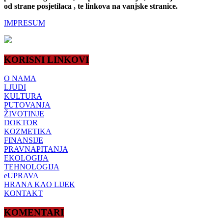
od strane posjetilaca , te linkova na vanjske stranice.
IMPRESUM
KORISNI LINKOVI
O NAMA
LJUDI
KULTURA
PUTOVANJA
ŽIVOTINJE
DOKTOR
KOZMETIKA
FINANSIJE
PRAVNAPITANJA
EKOLOGIJA
TEHNOLOGIJA
eUPRAVA
HRANA KAO LIJEK
KONTAKT
KOMENTARI