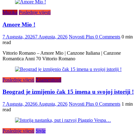
Muzika
Poslednje vijesti
Amore Mio !
7 Augusta, 2026
7 Augusta, 2026
Novosti Plus
0 Comments
0 min
read
Vittorio Romano – Amore Mio | Canzone Italiana | Canzone
Romantica Anni 70 Vittorio Romano
Poslednje vijesti
Znamenitosti
Beograd je izmijenio čak 15 imena u svojoj istoriji !
7 Augusta, 2026
6 Augusta, 2026
Novosti Plus
0 Comments
1 min
read
Poslednje vijesti
Style