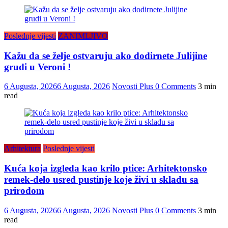
Poslednje vijesti
ZANIMLJIVO
Kažu da se želje ostvaruju ako dodirnete Julijine
grudi u Veroni !
6 Augusta, 2026
6 Augusta, 2026
Novosti Plus
0 Comments
3 min
read
Arhitektura
Poslednje vijesti
Kuća koja izgleda kao krilo ptice: Arhitektonsko
remek-delo usred pustinje koje živi u skladu sa
prirodom
6 Augusta, 2026
6 Augusta, 2026
Novosti Plus
0 Comments
3 min
read