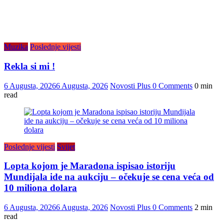
Muzika
Poslednje vijesti
Rekla si mi !
6 Augusta, 2026
6 Augusta, 2026
Novosti Plus
0 Comments
0 min
read
Poslednje vijesti
Svijet
Lopta kojom je Maradona ispisao istoriju
Mundijala ide na aukciju – očekuje se cena veća od
10 miliona dolara
6 Augusta, 2026
6 Augusta, 2026
Novosti Plus
0 Comments
2 min
read