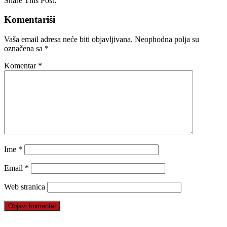
Share This Post:
Komentariši
Vaša email adresa neće biti objavljivana.
Neophodna polja su
označena sa
*
Komentar
*
Ime
*
Email
*
Web stranica