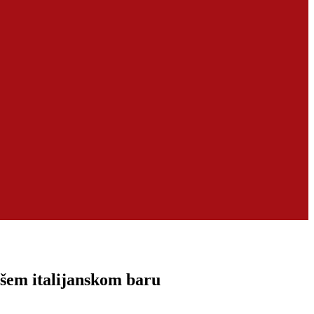
epšem italijanskom baru