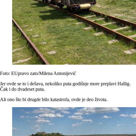
Foto: EUpravo zato/Milena Antonijević
Jer ovde se to i dešava, nekoliko puta godišnje more preplavi Hallig.
Čak i do dvadeset puta.
Ali ono što bi drugde bilo katastrofa, ovde je deo života.