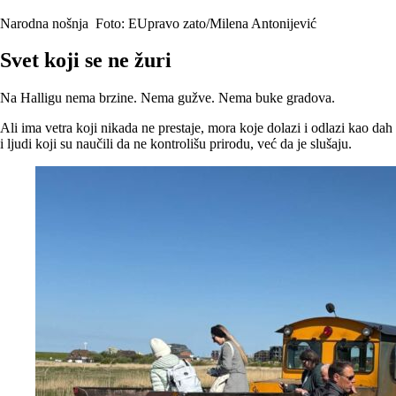
Narodna nošnja
Foto: EUpravo zato/Milena Antonijević
Svet koji se ne žuri
Na Halligu nema brzine. Nema gužve. Nema buke gradova.
Ali ima vetra koji nikada ne prestaje, mora koje dolazi i odlazi kao dah
i ljudi koji su naučili da ne kontrolišu prirodu, već da je slušaju.