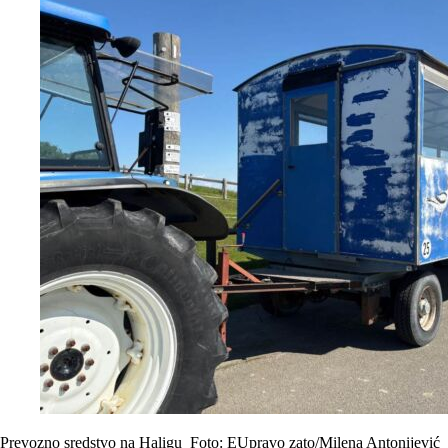
Prevozno sredstvo na Haligu
Foto: EUpravo zato/Milena Antonijević