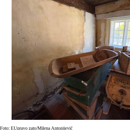
Foto: EUpravo zato/Milena Antonijević