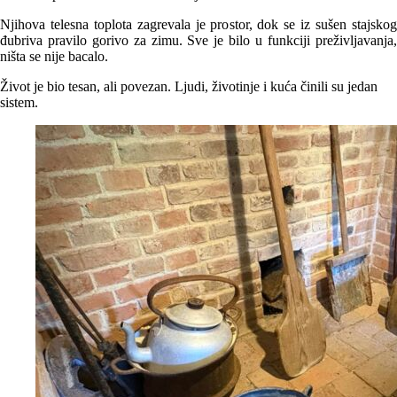
Njihova telesna toplota zagrevala je prostor, dok se iz sušen stajskog
đubriva pravilo gorivo za zimu. Sve je bilo u funkciji preživljavanja,
ništa se nije bacalo.
Život je bio tesan, ali povezan. Ljudi, životinje i kuća činili su jedan
sistem.