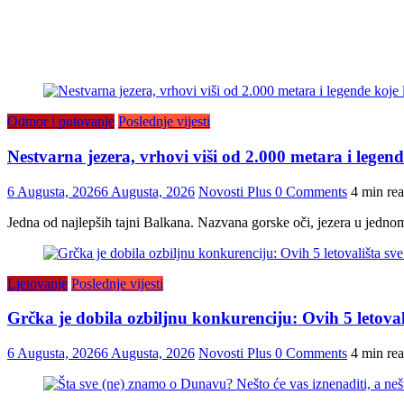
Odmor i putovanje
Poslednje vijesti
Nestvarna jezera, vrhovi viši od 2.000 metara i legend
6 Augusta, 2026
6 Augusta, 2026
Novosti Plus
0 Comments
4 min re
Jedna od najlepših tajni Balkana. Nazvana gorske oči, jezera u jedno
Ljetovanje
Poslednje vijesti
Grčka je dobila ozbiljnu konkurenciju: Ovih 5 letovališt
6 Augusta, 2026
6 Augusta, 2026
Novosti Plus
0 Comments
4 min re