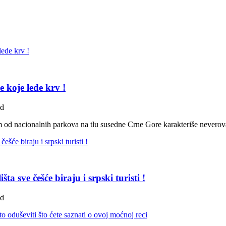
e koje lede krv !
ad
m od nacionalnih parkova na tlu susedne Crne Gore karakteriše neverov
a sve češće biraju i srpski turisti !
ad