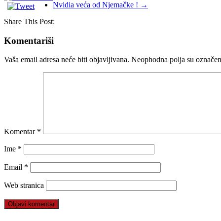
Nvidia veća od Njemačke !
→
Share This Post:
Komentariši
Vaša email adresa neće biti objavljivana.
Neophodna polja su označe
Komentar
*
Ime
*
Email
*
Web stranica