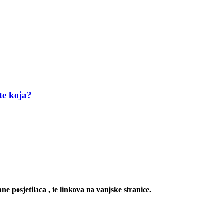
te koja?
ne posjetilaca , te linkova na vanjske stranice.