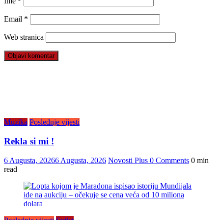
Ime
*
Email
*
Web stranica
Muzika
Poslednje vijesti
Rekla si mi !
6 Augusta, 2026
6 Augusta, 2026
Novosti Plus
0 Comments
0 min
read