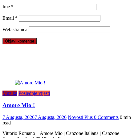
Ime
*
Email
*
Web stranica
Muzika
Poslednje vijesti
Amore Mio !
7 Augusta, 2026
7 Augusta, 2026
Novosti Plus
0 Comments
0 min
read
Vittorio Romano – Amore Mio | Canzone Italiana | Canzone