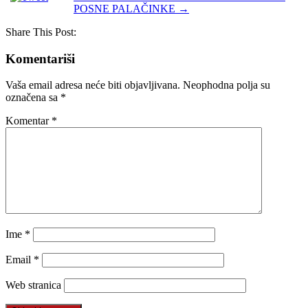
POSNE PALAČINKE
→
Share This Post:
Komentariši
Vaša email adresa neće biti objavljivana.
Neophodna polja su
označena sa
*
Komentar
*
Ime
*
Email
*
Web stranica