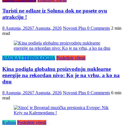
Turisti ne odlaze iz Soluna dok ne posete ovu
atrakciju !
8 Augusta, 2026
7 Augusta, 2026
Novosti Plus
0 Comments
2 min
read
NAUKA I TEHNOLOGIJA
Poslednje vijesti
Kina podigla globalnu proizvodnju nuklearne
energije na rekordan nivo: Ko je na vrhu, a ko na
dnu
8 Augusta, 2026
7 Augusta, 2026
Novosti Plus
0 Comments
6 min
read
Kultura
Poslednje vijesti