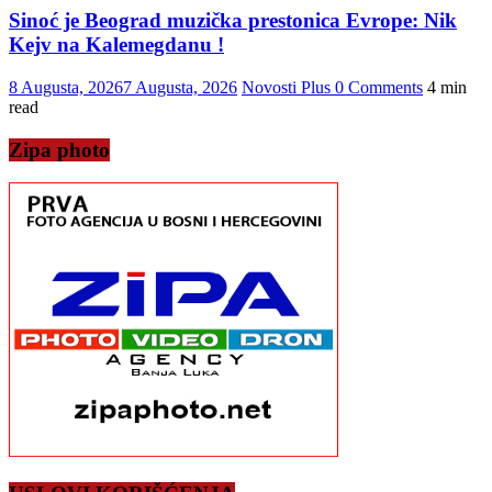
Sinoć je Beograd muzička prestonica Evrope: Nik
Kejv na Kalemegdanu !
8 Augusta, 2026
7 Augusta, 2026
Novosti Plus
0 Comments
4 min
read
Zipa photo