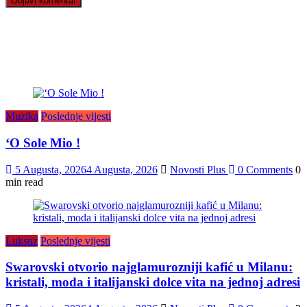
Muzika
Poslednje vijesti
‘O Sole Mio !
5 Augusta, 2026
4 Augusta, 2026
Novosti Plus
0 Comments
0
min read
Luksuz
Poslednje vijesti
Swarovski otvorio najglamurozniji kafić u Milanu:
kristali, moda i italijanski dolce vita na jednoj adresi