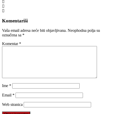
Komentariši
Vaša email adresa neće biti objavljivana.
Neophodna polja su
označena sa
*
Komentar
*
Ime
*
Email
*
Web stranica