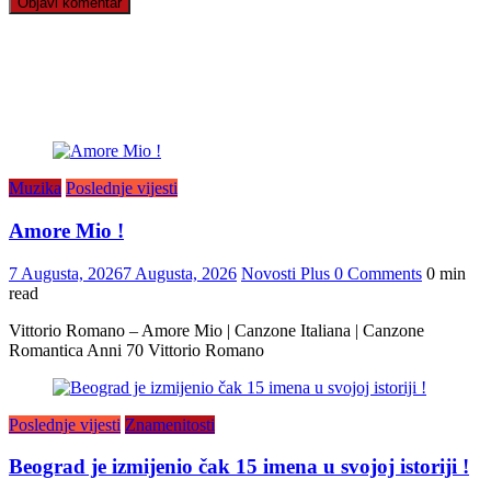
Muzika
Poslednje vijesti
Amore Mio !
7 Augusta, 2026
7 Augusta, 2026
Novosti Plus
0 Comments
0 min
read
Vittorio Romano – Amore Mio | Canzone Italiana | Canzone
Romantica Anni 70 Vittorio Romano
Poslednje vijesti
Znamenitosti
Beograd je izmijenio čak 15 imena u svojoj istoriji !