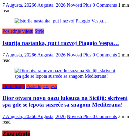
7 Augusta, 2026
6 Augusta, 2026
Novosti Plus
0 Comments
1 min
read
Poslednje vijesti
Style
Istorija nastanka, put i razvoj Piaggio Vespa…
7 Augusta, 2026
6 Augusta, 2026
Novosti Plus
0 Comments
2 min
read
Dom dizajn
Poslednje vijesti
Dior otvara novu oazu luksuza na Siciliji: skriveni
spa gde se lepota susreće sa snagom Mediterana!
7 Augusta, 2026
6 Augusta, 2026
Novosti Plus
0 Comments
2 min
read
Zipa photo