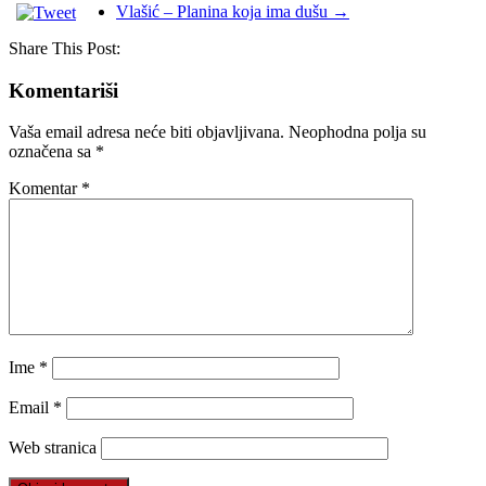
Vlašić – Planina koja ima dušu
→
Share This Post:
Komentariši
Vaša email adresa neće biti objavljivana.
Neophodna polja su
označena sa
*
Komentar
*
Ime
*
Email
*
Web stranica