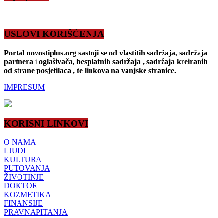
USLOVI KORIŠĆENJA
Portal novostiplus.org sastoji se od vlastitih sadržaja, sadržaja
partnera i oglašivača, besplatnih sadržaja , sadržaja kreiranih
od strane posjetilaca , te linkova na vanjske stranice.
IMPRESUM
KORISNI LINKOVI
O NAMA
LJUDI
KULTURA
PUTOVANJA
ŽIVOTINJE
DOKTOR
KOZMETIKA
FINANSIJE
PRAVNAPITANJA