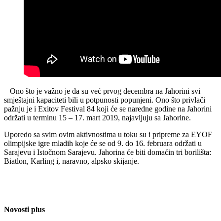
– Ono što je važno je da su već prvog decembra na Jahorini svi
smještajni kapaciteti bili u potpunosti popunjeni. Ono što privlači
pažnju je i Exitov Festival 84 koji će se naredne godine na Jahorini
održati u terminu 15 – 17. mart 2019, najavljuju sa Jahorine.
Uporedo sa svim ovim aktivnostima u toku su i pripreme za EYOF
olimpijske igre mladih koje će se od 9. do 16. februara održati u
Sarajevu i Istočnom Sarajevu. Jahorina će biti domaćin tri borilišta:
Biatlon, Karling i, naravno, alpsko skijanje.
Novosti plus