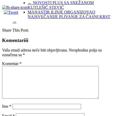
←
NOVOSTI PLUS SA SNEŽANOM
KUTLEŠIĆ STEVIĆ
MANASTIR ILINJE ORGANIZOVAO
NAJSVEČANIJE PLIVANJE ZA ČASNI KRST
→
Share This Post:
Komentariši
Vaša email adresa neće biti objavljivana.
Neophodna polja su
označena sa
*
Komentar
*
Ime
*
Email
*