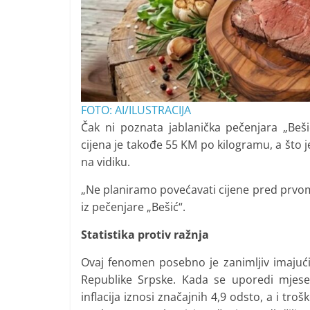
FOTO: AI/ILUSTRACIJA
Čak ni poznata jablanička pečenjara „Be
cijena je takođe 55 KM po kilogramu, a što 
na vidiku.
„Ne planiramo povećavati cijene pred prvom
iz pečenjare „Bešić“.
Statistika protiv ražnja
Ovaj fenomen posebno je zanimljiv imajući
Republike Srpske. Kada se uporedi mjese
inflacija iznosi značajnih 4,9 odsto, a i tr