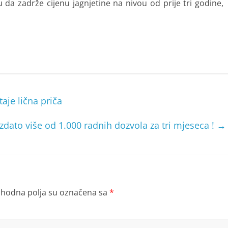
 da zadrže cijenu jagnjetine na nivou od prije tri godine,
aje lična priča
Izdato više od 1.000 radnih dozvola za tri mjeseca !
→
hodna polja su označena sa
*