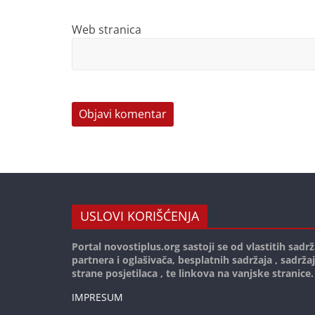
Web stranica
USLOVI KORIŠĆENJA
Portal novostiplus.org sastoji se od vlastitih sadrž
partnera i oglašivača, besplatnih sadržaja , sadrža
strane posjetilaca , te linkova na vanjske stranice.
IMPRESUM