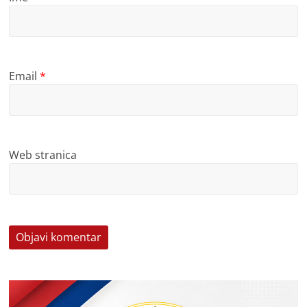
Email
*
Web stranica