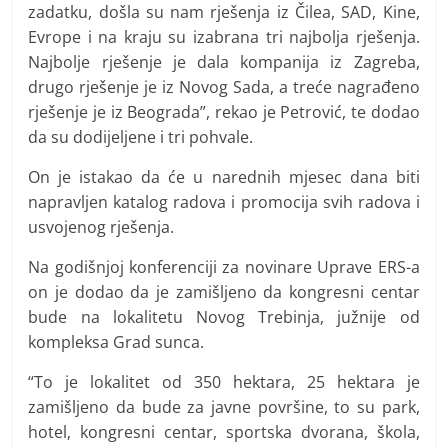
zadatku, došla su nam rješenja iz Čilea, SAD, Kine,
Evrope i na kraju su izabrana tri najbolja rješenja.
Najbolje rješenje je dala kompanija iz Zagreba,
drugo rješenje je iz Novog Sada, a treće nagrađeno
rješenje je iz Beograda”, rekao je Petrović, te dodao
da su dodijeljene i tri pohvale.
On je istakao da će u narednih mjesec dana biti
napravljen katalog radova i promocija svih radova i
usvojenog rješenja.
Na godišnjoj konferenciji za novinare Uprave ERS-a
on je dodao da je zamišljeno da kongresni centar
bude na lokalitetu Novog Trebinja, južnije od
kompleksa Grad sunca.
“To je lokalitet od 350 hektara, 25 hektara je
zamišljeno da bude za javne površine, to su park,
hotel, kongresni centar, sportska dvorana, škola,