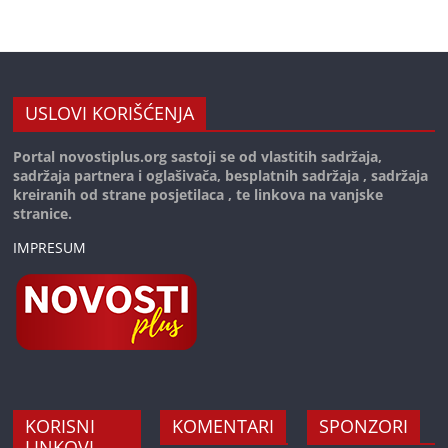
USLOVI KORIŠĆENJA
Portal novostiplus.org sastoji se od vlastitih sadržaja,
sadržaja partnera i oglašivača, besplatnih sadržaja , sadržaja
kreiranih od strane posjetilaca , te linkova na vanjske
stranice.
IMPRESUM
KORISNI
KOMENTARI
SPONZORI
LINKOVI