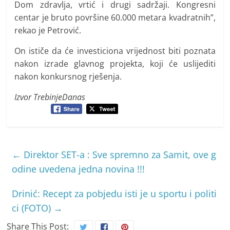
Dom zdravlja, vrtić i drugi sadržaji. Kongresni
centar je bruto površine 60.000 metara kvadratnih”,
rekao je Petrović.
On ističe da će investiciona vrijednost biti poznata
nakon izrade glavnog projekta, koji će uslijediti
nakon konkursnog rješenja.
Izvor TrebinjeDanas
←
Direktor SET-a : Sve spremno za Samit, ove g
odine uvedena jedna novina !!!
Drinić: Recept za pobjedu isti je u sportu i politi
ci (FOTO)
→
Share This Post: