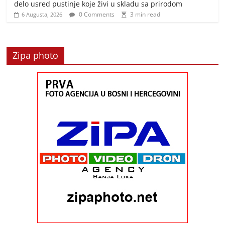
delo usred pustinje koje živi u skladu sa prirodom
0 Comments
3 min read
6 Augusta, 2026
Zipa photo