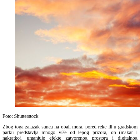
Foto: Shutterstock
Zbog toga zalazak sunca na obali mora, pored reke ili u gradskom
parku predstavlja mnogo više od lepog prizora, on (makar i
nakratko), umanjuje efekte zatvorenog prostora i digitalnog