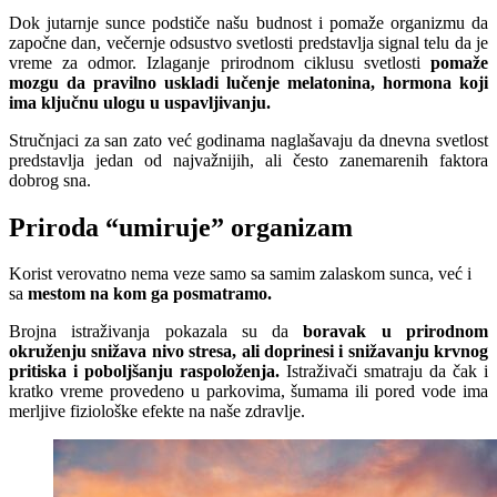
Dok jutarnje sunce podstiče našu budnost i pomaže organizmu da
započne dan, večernje odsustvo svetlosti predstavlja signal telu da je
vreme za odmor. Izlaganje prirodnom ciklusu svetlosti
pomaže
mozgu da pravilno uskladi lučenje melatonina, hormona koji
ima ključnu ulogu u uspavljivanju.
Stručnjaci za san zato već godinama naglašavaju da dnevna svetlost
predstavlja jedan od najvažnijih, ali često zanemarenih faktora
dobrog sna.
Priroda “umiruje” organizam
Korist verovatno nema veze samo sa samim zalaskom sunca, već i
sa
mestom na kom ga posmatramo.
Brojna istraživanja pokazala su da
boravak u prirodnom
okruženju snižava nivo stresa, ali doprinesi i snižavanju krvnog
pritiska i poboljšanju raspoloženja.
Istraživači smatraju da čak i
kratko vreme provedeno u parkovima, šumama ili pored vode ima
merljive fiziološke efekte na naše zdravlje.