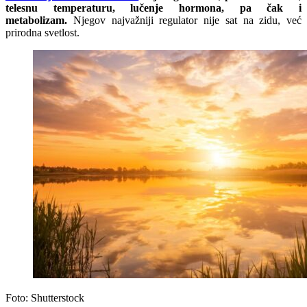
telesnu temperaturu, lučenje hormona, pa čak i
metabolizam.
Njegov najvažniji regulator nije sat na zidu, već
prirodna svetlost.
Foto: Shutterstock