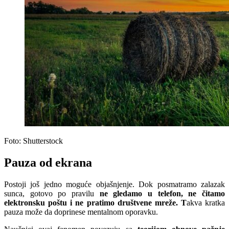
Foto: Shutterstock
Pauza od ekrana
Postoji još jedno moguće objašnjenje. Dok posmatramo zalazak
sunca, gotovo po pravilu
ne gledamo u telefon, ne čitamo
elektronsku poštu i ne pratimo društvene mreže. T
akva kratka
pauza može da doprinese mentalnom oporavku.