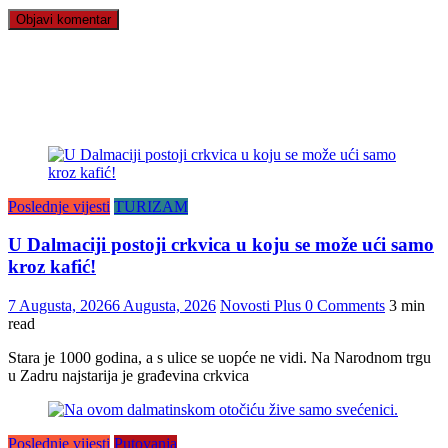
Poslednje vijesti
TURIZAM
U Dalmaciji postoji crkvica u koju se može ući samo
kroz kafić!
7 Augusta, 2026
6 Augusta, 2026
Novosti Plus
0 Comments
3 min
read
Stara je 1000 godina, a s ulice se uopće ne vidi. Na Narodnom trgu
u Zadru najstarija je građevina crkvica
Poslednje vijesti
Putovanja