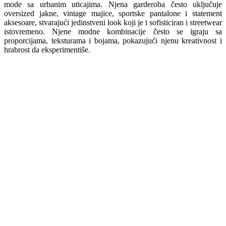
mode sa urbanim uticajima. Njena garderoba često uključuje
oversized jakne, vintage majice, sportske pantalone i statement
aksesoare, stvarajući jedinstveni look koji je i sofisticiran i streetwear
istovremeno. Njene modne kombinacije često se igraju sa
proporcijama, teksturama i bojama, pokazujući njenu kreativnost i
hrabrost da eksperimentiše.