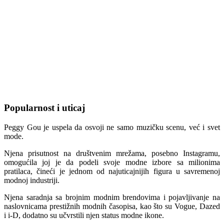
Popularnost i uticaj
Peggy Gou je uspela da osvoji ne samo muzičku scenu, već i svet
mode.
Njena prisutnost na društvenim mrežama, posebno Instagramu,
omogućila joj je da podeli svoje modne izbore sa milionima
pratilaca, čineći je jednom od najuticajnijih figura u savremenoj
modnoj industriji.
Njena saradnja sa brojnim modnim brendovima i pojavljivanje na
naslovnicama prestižnih modnih časopisa, kao što su Vogue, Dazed
i i-D, dodatno su učvrstili njen status modne ikone.