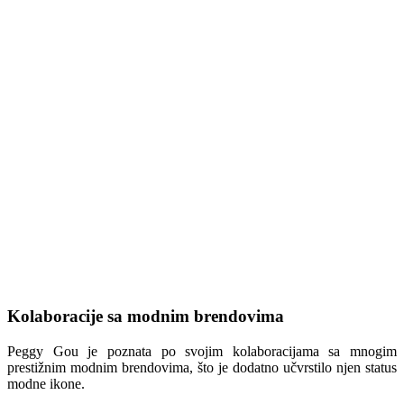
Kolaboracije sa modnim brendovima
Peggy Gou je poznata po svojim kolaboracijama sa mnogim
prestižnim modnim brendovima, što je dodatno učvrstilo njen status
modne ikone.