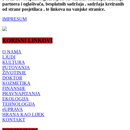
partnera i oglašivača, besplatnih sadržaja , sadržaja kreiranih
od strane posjetilaca , te linkova na vanjske stranice.
IMPRESUM
KORISNI LINKOVI
O NAMA
LJUDI
KULTURA
PUTOVANJA
ŽIVOTINJE
DOKTOR
KOZMETIKA
FINANSIJE
PRAVNAPITANJA
EKOLOGIJA
TEHNOLOGIJA
eUPRAVA
HRANA KAO LIJEK
KONTAKT