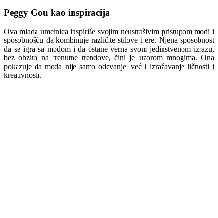
Peggy Gou kao inspiracija
Ova mlada umetnica inspiriše svojim neustrašivim pristupom modi i
sposobnošću da kombinuje različite stilove i ere. Njena sposobnost
da se igra sa modom i da ostane verna svom jedinstvenom izrazu,
bez obzira na trenutne trendove, čini je uzorom mnogima. Ona
pokazuje da moda nije samo odevanje, već i izražavanje ličnosti i
kreativnosti.