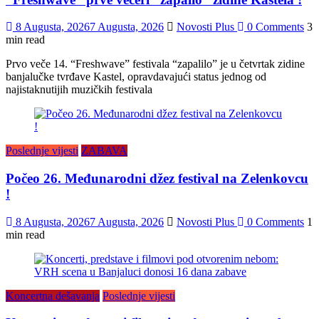
8 Augusta, 2026
7 Augusta, 2026
Novosti Plus
0 Comments
3
min read
Prvo veče 14. “Freshwave” festivala “zapalilo” je u četvrtak zidine
banjalučke tvrđave Kastel, opravdavajući status jednog od
najistaknutijih muzičkih festivala
Poslednje vijesti
ZABAVA
Počeo 26. Međunarodni džez festival na Zelenkovcu
!
8 Augusta, 2026
7 Augusta, 2026
Novosti Plus
0 Comments
1
min read
Koncertna dešavanja
Poslednje vijesti