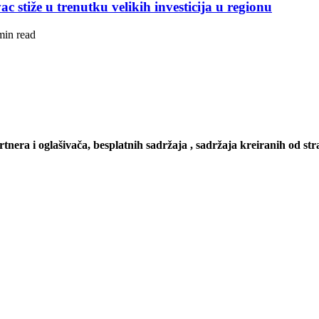
 stiže u trenutku velikih investicija u regionu
min read
artnera i oglašivača, besplatnih sadržaja , sadržaja kreiranih od stra