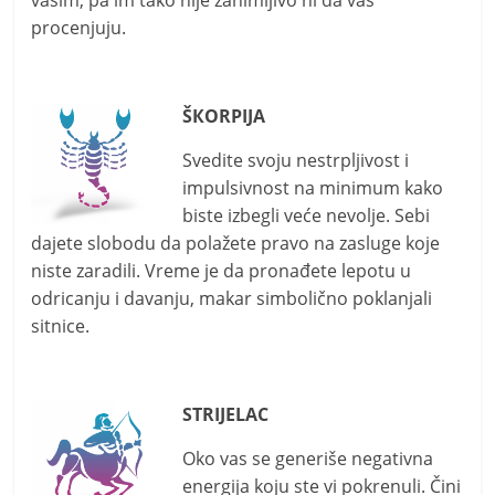
procenjuju.
ŠКORPIJA
Svedite svoju nestrpljivost i
impulsivnost na minimum kako
biste izbegli veće nevolje. Sebi
dajete slobodu da polažete pravo na zasluge koje
niste zaradili. Vreme je da pronađete lepotu u
odricanju i davanju, makar simbolično poklanjali
sitnice.
STRIJELAC
Oko vas se generiše negativna
energija koju ste vi pokrenuli. Čini