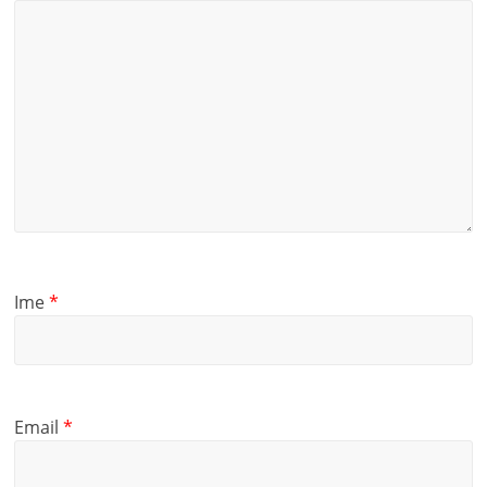
Ime
*
Email
*