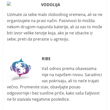
VODOLIJA
Uzimate za sebe malo slobodnog vremena, ali se ne
organizujete na pravi način. Pasivnost bi možda
nekom drugom napunila baterije, ali za vas to može
biti izvor velike tenzije koja, ako je ne izbacite iz
sebe, preti da preraste u agresiju.
RIBE
Vaš odnos prema obavezama
nije na najvišem nivou. Saradnici
vas pokrivaju, ali to neće trajati
večno. Promenite stav, obavljajte posao
odgovornije i bez suvišne priče, kako vaša šaljivost
ne bi izazvala negativne posledice.