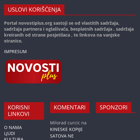
USLOVI KORIŠĆENJA
Portal novostiplus.org sastoji se od vlastitih sadržaja,
sadržaja partnera i oglašivača, besplatnih sadržaja , sadržaja
kreiranih od strane posjetilaca , te linkova na vanjske
stranice.
IMPRESUM
KORISNI
KOMENTARI
SPONZORI
LINKOVI
Milorad curcic
na
O NAMA
KINESKE KOPIJE
LJUDI
SATOVA NE
KULTURA