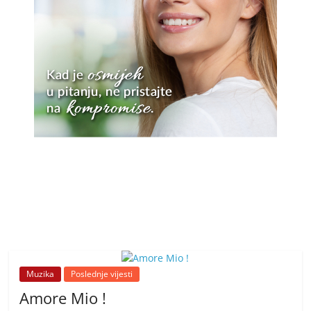
Muzika
Poslednje vijesti
Amore Mio !