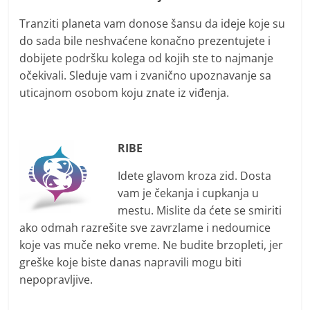
Tranziti planeta vam donose šansu da ideje koje su
do sada bile neshvaćene konačno prezentujete i
dobijete podršku kolega od kojih ste to najmanje
očekivali. Sleduje vam i zvanično upoznavanje sa
uticajnom osobom koju znate iz viđenja.
RIBE
Idete glavom kroza zid. Dosta
vam je čekanja i cupkanja u
mestu. Mislite da ćete se smiriti
ako odmah razrešite sve zavrzlame i nedoumice
koje vas muče neko vreme. Ne budite brzopleti, jer
greške koje biste danas napravili mogu biti
nepopravljive.