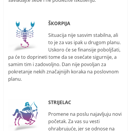
ŠКORPIJA
Situacija nije sasvim stabilna, ali
to je za vas ipak u drugom planu.
Uskoro će se finansije poboljšati,
pa će to doprineti tome da se osećate sigurnije, a
samim tim i zadovoljno. Dan nije povoljan za
pokretanje nekih značajnijih koraka na poslovnom
planu.
STRIJELAC
Promene na poslu najavljuju novi
početak. Za vas su vesti
ohrabrujuće, jer se odnose na