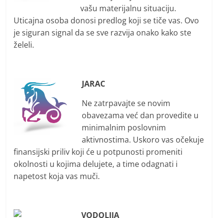
vašu materijalnu situaciju.
Uticajna osoba donosi predlog koji se tiče vas. Ovo
je siguran signal da se sve razvija onako kako ste
želeli.
JARAC
Ne zatrpavajte se novim
obavezama već dan provedite u
minimalnim poslovnim
aktivnostima. Uskoro vas očekuje
finansijski priliv koji će u potpunosti promeniti
okolnosti u kojima delujete, a time odagnati i
napetost koja vas muči.
VODOLIJA