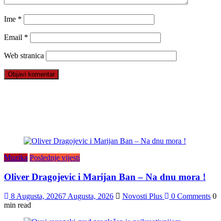
Ime
*
Email
*
Web stranica
Muzika
Poslednje vijesti
Oliver Dragojevic i Marijan Ban – Na dnu mora !
8 Augusta, 2026
7 Augusta, 2026
Novosti Plus
0 Comments
0
min read