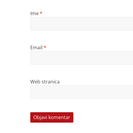
Ime
*
Email
*
Web stranica