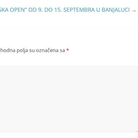
SKA OPEN” OD 9. DO 15. SEPTEMBRA U BANJALUCI
→
hodna polja su označena sa
*