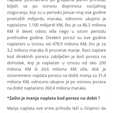
bilježi se po osnovu doprinosa socijalnog
osiguranja, koji su u periodu januar-maj ove godine
premašili milijardu maraka, odnosno ukupno je
naplaćeno 1,100 milijardi KM, što je za 86,3 miliona
KM ili devet odsto više nego u istom periodu
prethodne godine. Direktni porezi su ove godine
naplaćeni u iznosu od 478,9 miliona KM, što je za
3,2 miliona maraka ili procenat manje. Rast naplate
kod direktnih poreza zabilježen je kod poreza na
dohodak, koji je naplaćen u iznosu od oko 200
miliona KM ili 24,6 miliona KM više, dok je
istovremeno naplata poreza na dobit manja za 31,4
miliona KM, odnosno ukupno je po osnovu poreza
na dobit naplaćeno 260,4 miliona maraka.
*Zašto je manja naplata kod poreza na dobit ?
Manja naplata ove vrste prihoda leži u činjenici da