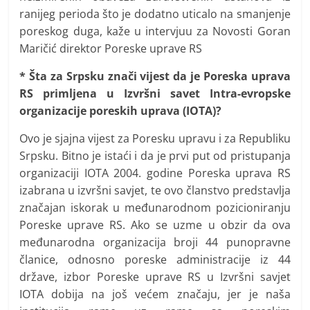
ranijeg perioda što je dodatno uticalo na smanjenje
poreskog duga, kaže u intervjuu za Novosti Goran
Maričić direktor Poreske uprave RS
* Šta za Srpsku znači vijest da je Poreska uprava
RS primljena u Izvršni savet Intra-evropske
organizacije poreskih uprava (IOTA)?
Ovo je sjajna vijest za Poresku upravu i za Republiku
Srpsku. Bitno je istaći i da je prvi put od pristupanja
organizaciji IOTA 2004. godine Poreska uprava RS
izabrana u izvršni savjet, te ovo članstvo predstavlja
značajan iskorak u međunarodnom pozicioniranju
Poreske uprave RS. Ako se uzme u obzir da ova
međunarodna organizacija broji 44 punopravne
članice, odnosno poreske administracije iz 44
države, izbor Poreske uprave RS u Izvršni savjet
IOTA dobija na još većem značaju, jer je naša