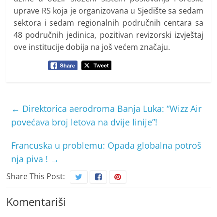
uprave RS koja je organizovana u Sjedište sa sedam
sektora i sedam regionalnih područnih centara sa
48 područnih jedinica, pozitivan revizorski izvještaj
ove institucije dobija na još većem značaju.
←
Direktorica aerodroma Banja Luka: “Wizz Air
povećava broj letova na dvije linije”!
Francuska u problemu: Opada globalna potroš
nja piva !
→
Share This Post:
Komentariši