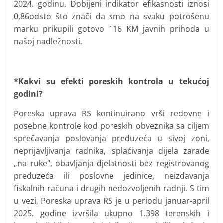
2024. godinu. Dobijeni indikator efikasnosti iznosi
0,86odsto što znači da smo na svaku potrošenu
marku prikupili gotovo 116 KM javnih prihoda u
našoj nadležnosti.
*Kakvi su efekti poreskih kontrola u tekućoj
godini?
Poreska uprava RS kontinuirano vrši redovne i
posebne kontrole kod poreskih obveznika sa ciljem
sprečavanja poslovanja preduzeća u sivoj zoni,
neprijavljivanja radnika, isplaćivanja dijela zarade
„na ruke“, obavljanja djelatnosti bez registrovanog
preduzeća ili poslovne jedinice, neizdavanja
fiskalnih računa i drugih nedozvoljenih radnji. S tim
u vezi, Poreska uprava RS je u periodu januar-april
2025. godine izvršila ukupno 1.398 terenskih i