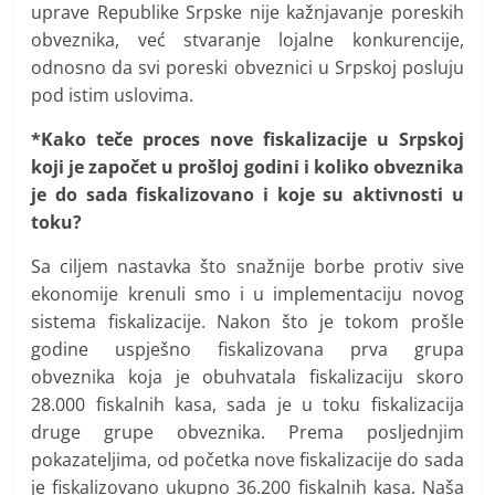
uprave Republike Srpske nije kažnjavanje poreskih
obveznika, već stvaranje lojalne konkurencije,
odnosno da svi poreski obveznici u Srpskoj posluju
pod istim uslovima.
*Kako teče proces nove fiskalizacije u Srpskoj
koji je započet u prošloj godini i koliko obveznika
je do sada fiskalizovano i koje su aktivnosti u
toku?
Sa ciljem nastavka što snažnije borbe protiv sive
ekonomije krenuli smo i u implementaciju novog
sistema fiskalizacije. Nakon što je tokom prošle
godine uspješno fiskalizovana prva grupa
obveznika koja je obuhvatala fiskalizaciju skoro
28.000 fiskalnih kasa, sada je u toku fiskalizacija
druge grupe obveznika. Prema posljednjim
pokazateljima, od početka nove fiskalizacije do sada
je fiskalizovano ukupno 36.200 fiskalnih kasa. Naša