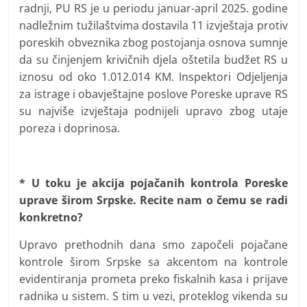
radnji, PU RS je u periodu januar-april 2025. godine
nadležnim tužilaštvima dostavila 11 izvještaja protiv
poreskih obveznika zbog postojanja osnova sumnje
da su činjenjem krivičnih djela oštetila budžet RS u
iznosu od oko 1.012.014 KM. Inspektori Odjeljenja
za istrage i obavještajne poslove Poreske uprave RS
su najviše izvještaja podnijeli upravo zbog utaje
poreza i doprinosa.
* U toku je akcija pojačanih kontrola Poreske
uprave širom Srpske. Recite nam o čemu se radi
konkretno?
Upravo prethodnih dana smo započeli pojačane
kontrole širom Srpske sa akcentom na kontrole
evidentiranja prometa preko fiskalnih kasa i prijave
radnika u sistem. S tim u vezi, proteklog vikenda su