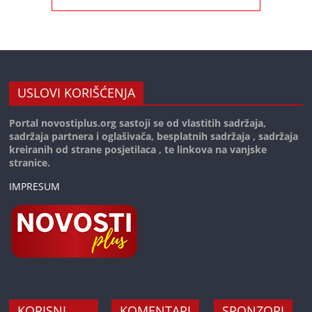
USLOVI KORIŠĆENJA
Portal novostiplus.org sastoji se od vlastitih sadržaja,
sadržaja partnera i oglašivača, besplatnih sadržaja , sadržaja
kreiranih od strane posjetilaca , te linkova na vanjske
stranice.
IMPRESUM
KORISNI
KOMENTARI
SPONZORI