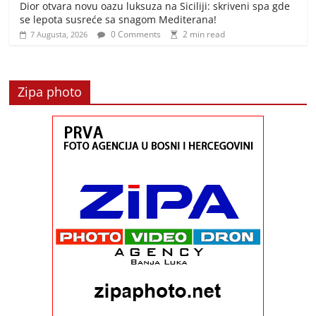
Dior otvara novu oazu luksuza na Siciliji: skriveni spa gde
se lepota susreće sa snagom Mediterana!
0 Comments
2 min read
7 Augusta, 2026
Zipa photo