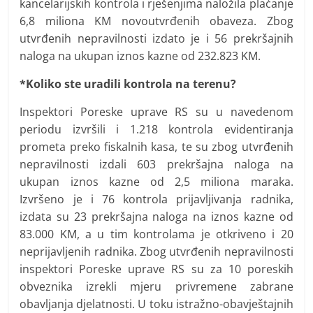
kancelarijskih kontrola i rješenjima naložila plaćanje
6,8 miliona KM novoutvrđenih obaveza. Zbog
utvrđenih nepravilnosti izdato je i 56 prekršajnih
naloga na ukupan iznos kazne od 232.823 KM.
*Koliko ste uradili kontrola na terenu?
Inspektori Poreske uprave RS su u navedenom
periodu izvršili i 1.218 kontrola evidentiranja
prometa preko fiskalnih kasa, te su zbog utvrđenih
nepravilnosti izdali 603 prekršajna naloga na
ukupan iznos kazne od 2,5 miliona maraka.
Izvršeno je i 76 kontrola prijavljivanja radnika,
izdata su 23 prekršajna naloga na iznos kazne od
83.000 KM, a u tim kontrolama je otkriveno i 20
neprijavljenih radnika. Zbog utvrđenih nepravilnosti
inspektori Poreske uprave RS su za 10 poreskih
obveznika izrekli mjeru privremene zabrane
obavljanja djelatnosti. U toku istražno-obavještajnih