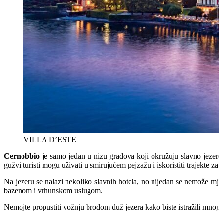
VILLA D’ESTE
Cernobbio
je samo jedan u nizu gradova koji okružuju slavno jeze
gužvi turisti mogu uživati u smirujućem pejzažu i iskoristiti trajekte
Na jezeru se nalazi nekoliko slavnih hotela, no nijedan se nemože mj
bazenom i vrhunskom uslugom.
Nemojte propustiti vožnju brodom duž jezera kako biste istražili mnog