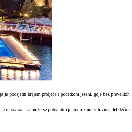
a je podsjetiti krajem proljeća i početkom jeseni, gdje bez prevelikih
je renovirana, a može se pohvaliti i glamuroznim vrtovima, lebdećim