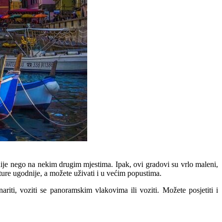
nije nego na nekim drugim mjestima. Ipak, ovi gradovi su vrlo maleni,
ature ugodnije, a možete uživati i u većim popustima.
riti, voziti se panoramskim vlakovima ili voziti. Možete posjetiti i