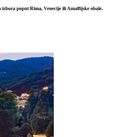
ih izbora poput Rima, Venecije ili Amalfijske obale.