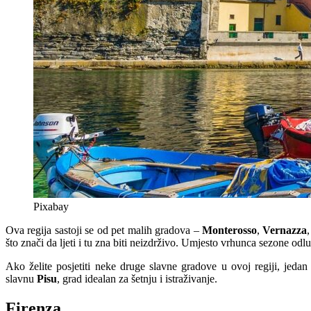
Pixabay
Ova regija sastoji se od pet malih gradova –
Monterosso
,
Vernazza
što znači da ljeti i tu zna biti neizdrživo. Umjesto vrhunca sezone odl
Ako želite posjetiti neke druge slavne gradove u ovoj regiji, jedan
slavnu
Pisu
, grad idealan za šetnju i istraživanje.
Firenza