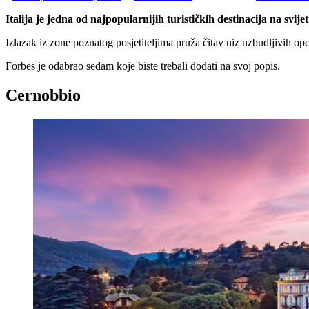
Italija je jedna od najpopularnijih turističkih destinacija na svij
Izlazak iz zone poznatog posjetiteljima pruža čitav niz uzbudljivih opci
Forbes je odabrao sedam koje biste trebali dodati na svoj popis.
Cernobbio