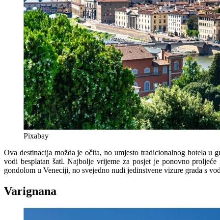
Pixabay
Ova destinacija možda je očita, no umjesto tradicionalnog hotela u g
vodi besplatan šatl. Najbolje vrijeme za posjet je ponovno proljeće 
gondolom u Veneciji, no svejedno nudi jedinstvene vizure grada s vo
Varignana