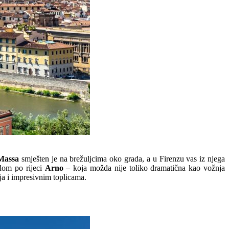
 Massa
smješten je na brežuljcima oko grada, a u Firenzu vas iz njega
odom po rijeci
Arno
– koja možda nije toliko dramatična kao vožnja
a i impresivnim toplicama.