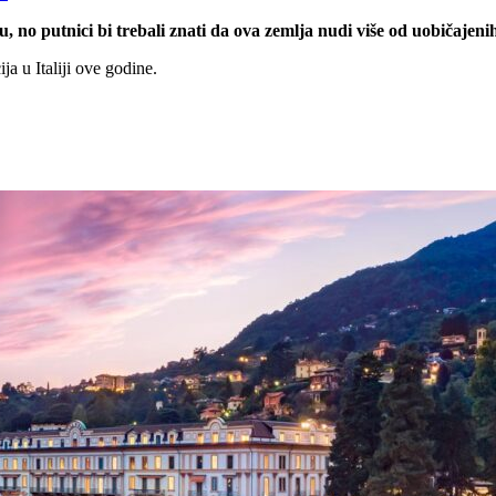
etu, no putnici bi trebali znati da ova zemlja nudi više od uobičajen
ja u Italiji ove godine.