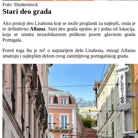
Foto: Shutterstock
Stari deo grada
Ako postoji deo Lisabona koji se može proglasiti za najlepši, onda je
to definitivno
Alfama
. Stari deo grada ujedno je i jedna od lokacija,
koja se smatra nezaobilaznom prilikom posete glavnom gradu
Portugala.
Pored toga što je reč o najstarijem delu Lisabona, mnogi Alfamu
smatraju i najlepšim delom ovog zanimljivog portugalskog grada.