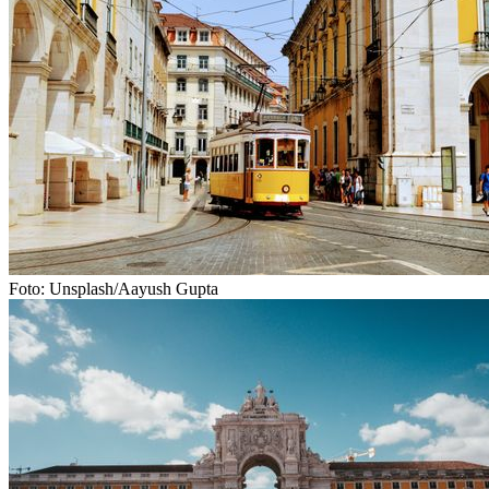
Foto: Unsplash/Aayush Gupta