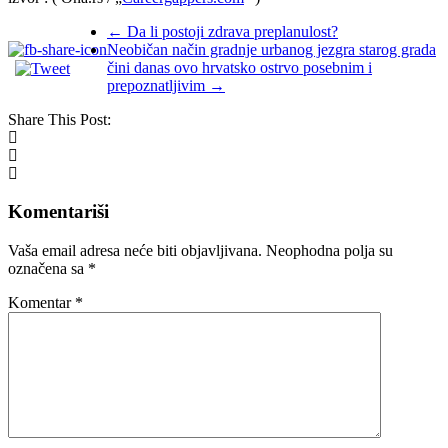
←
Da li postoji zdrava preplanulost?
Neobičan način gradnje urbanog jezgra starog grada
čini danas ovo hrvatsko ostrvo posebnim i
prepoznatljivim
→
Share This Post:
Komentariši
Vaša email adresa neće biti objavljivana.
Neophodna polja su
označena sa
*
Komentar
*