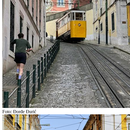
Foto: Đorđe Đurić