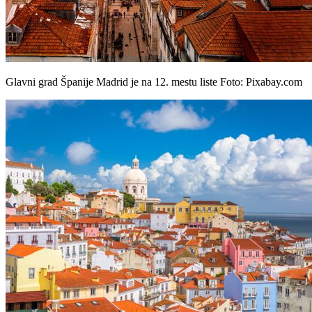
Glavni grad Španije Madrid je na 12. mestu liste Foto: Pixabay.com