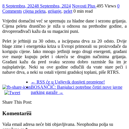
8 Septembra, 2024
8 Septembra, 2024
Novosti Plus
495 Views
0
Comments
cijena peleta
,
grijanje
,
pelet
0 min read
Vrijedni domaćini već se spremaju za hladne dane i sezonu grijanja.
Cijena peleta drastično je niža u odnosu na prethodne godine, a
drvoprerađivači kažu da su magacini puni.
Pelet je jeftiniji za 30 odsto, a iscijepana drva za 20 odsto. Dvije
blage zime i energetska kriza u Evropi primorali su proizvođače da
koriguju cijene. Iako mnogo jetfiniji nego drugi energenti, građani
sve manje kupuju pelet i okreću se drugim načinima grijanja.
Građani kažu da pred svaku sezonu dobro razmisle šta im je
najisplativije. Neki su ove godine odlučili da vrate stare peći i
nabave drva, a neki su ostali vijerni gradskoj toplani, piše RTRS.
←
RSS će u Ugljevik donijeti promjene!
BOSANČIĆ: Banjaluci potrebne četiri nove javne
parking garaže
→
Share This Post:
Komentariši
Vaša email adresa neće biti objavljivana.
Neophodna polja su