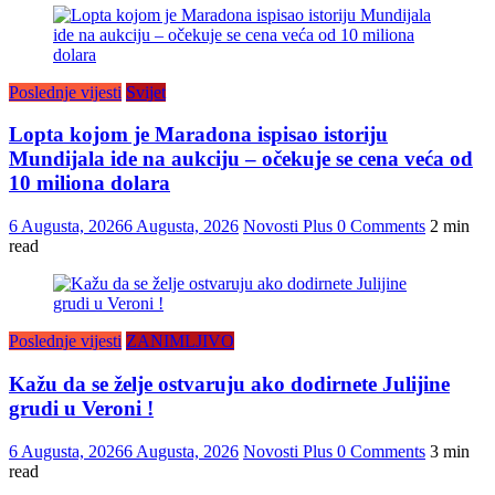
Poslednje vijesti
Svijet
Lopta kojom je Maradona ispisao istoriju
Mundijala ide na aukciju – očekuje se cena veća od
10 miliona dolara
6 Augusta, 2026
6 Augusta, 2026
Novosti Plus
0 Comments
2 min
read
Poslednje vijesti
ZANIMLJIVO
Kažu da se želje ostvaruju ako dodirnete Julijine
grudi u Veroni !
6 Augusta, 2026
6 Augusta, 2026
Novosti Plus
0 Comments
3 min
read