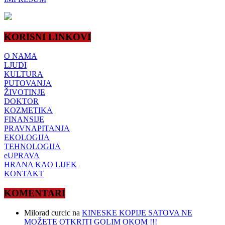
KORISNI LINKOVI
O NAMA
LJUDI
KULTURA
PUTOVANJA
ŽIVOTINJE
DOKTOR
KOZMETIKA
FINANSIJE
PRAVNAPITANJA
EKOLOGIJA
TEHNOLOGIJA
eUPRAVA
HRANA KAO LIJEK
KONTAKT
KOMENTARI
Milorad curcic
na
KINESKE KOPIJE SATOVA NE
MOŽETE OTKRITI GOLIM OKOM !!!