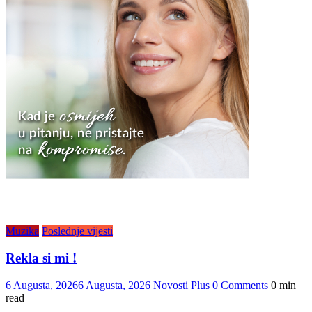
Muzika
Poslednje vijesti
Rekla si mi !
6 Augusta, 2026
6 Augusta, 2026
Novosti Plus
0 Comments
0 min
read