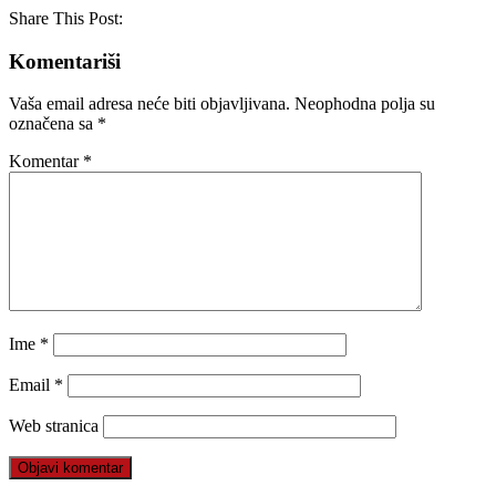
Share This Post:
Komentariši
Vaša email adresa neće biti objavljivana.
Neophodna polja su
označena sa
*
Komentar
*
Ime
*
Email
*
Web stranica