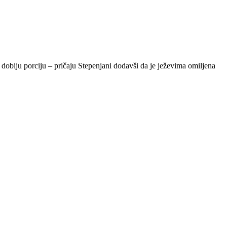
dobiju porciju – pričaju Stepenjani dodavši da je ježevima omiljena