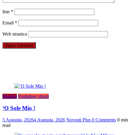
Ime
*
Email
*
Web stranica
Muzika
Poslednje vijesti
‘O Sole Mio !
5 Augusta, 2026
4 Augusta, 2026
Novosti Plus
0 Comments
0 min
read