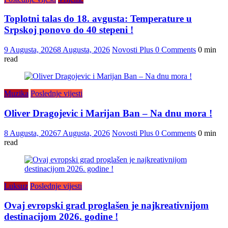
Toplotni talas do 18. avgusta: Temperature u
Srpskoj ponovo do 40 stepeni !
9 Augusta, 2026
8 Augusta, 2026
Novosti Plus
0 Comments
0 min
read
Muzika
Poslednje vijesti
Oliver Dragojevic i Marijan Ban – Na dnu mora !
8 Augusta, 2026
7 Augusta, 2026
Novosti Plus
0 Comments
0 min
read
Luksuz
Poslednje vijesti
Ovaj evropski grad proglašen je najkreativnijom
destinacijom 2026. godine !