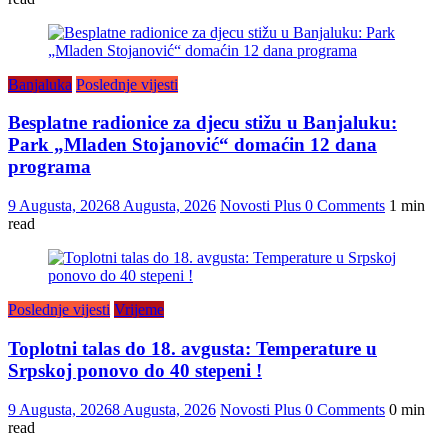
Banjaluka
Poslednje vijesti
Besplatne radionice za djecu stižu u Banjaluku:
Park „Mladen Stojanović“ domaćin 12 dana
programa
9 Augusta, 2026
8 Augusta, 2026
Novosti Plus
0 Comments
1 min
read
Poslednje vijesti
Vrijeme
Toplotni talas do 18. avgusta: Temperature u
Srpskoj ponovo do 40 stepeni !
9 Augusta, 2026
8 Augusta, 2026
Novosti Plus
0 Comments
0 min
read