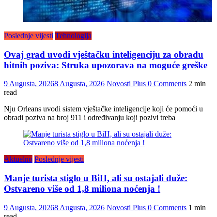
Poslednje vijesti
Tehnologija
Ovaj grad uvodi vještačku inteligenciju za obradu
hitnih poziva: Struka upozorava na moguće greške
9 Augusta, 2026
8 Augusta, 2026
Novosti Plus
0 Comments
2 min
read
Nju Orleans uvodi sistem vještačke inteligencije koji će pomoći u
obradi poziva na broj 911 i određivanju koji pozivi treba
Aktuelno
Poslednje vijesti
Manje turista stiglo u BiH, ali su ostajali duže:
Ostvareno više od 1,8 miliona noćenja !
9 Augusta, 2026
8 Augusta, 2026
Novosti Plus
0 Comments
1 min
read