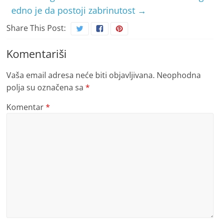
edno je da postoji zabrinutost
→
Share This Post:
Komentariši
Vaša email adresa neće biti objavljivana.
Neophodna
polja su označena sa
*
Komentar
*