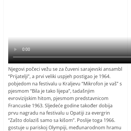
Njegovi počeci vežu se za čuveni sarajevski ansambl
“Prijatelji”, a prvi veliki uspjeh postigao je 1964.
pobjedom na festivalu u Kraljevu “Mikrofon je vaš” s
pjesmom “Bila je tako lijepa”, tadašnjim
evrovizijskim hitom, pjesmom predstavnicom
Francuske 1963. Sljedeće godine također dobija
prvu nagradu na festivalu u Opatiji za evergrin
“Zašto dolaziš samo sa kišom”. Poslije toga 1966.
gostuje u pariskoj Olympiji, međunarodnom hramu