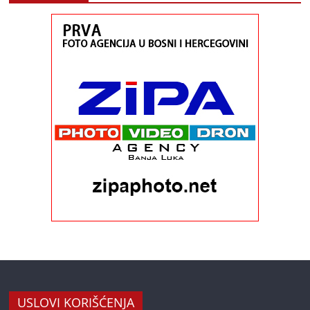
USLOVI KORIŠĆENJA