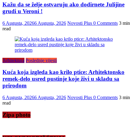
Kažu da se želje ostvaruju ako dodirnete Julijine
grudi u Veroni !
6 Augusta, 2026
6 Augusta, 2026
Novosti Plus
0 Comments
3 min
read
Arhitektura
Poslednje vijesti
Kuća koja izgleda kao krilo ptice: Arhitektonsko
remek-delo usred pustinje koje živi u skladu sa
prirodom
6 Augusta, 2026
6 Augusta, 2026
Novosti Plus
0 Comments
3 min
read
Zipa photo