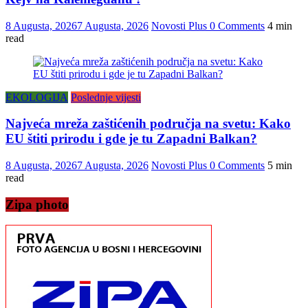
8 Augusta, 2026
7 Augusta, 2026
Novosti Plus
0 Comments
4 min
read
EKOLOGIJA
Poslednje vijesti
Najveća mreža zaštićenih područja na svetu: Kako
EU štiti prirodu i gde je tu Zapadni Balkan?
8 Augusta, 2026
7 Augusta, 2026
Novosti Plus
0 Comments
5 min
read
Zipa photo