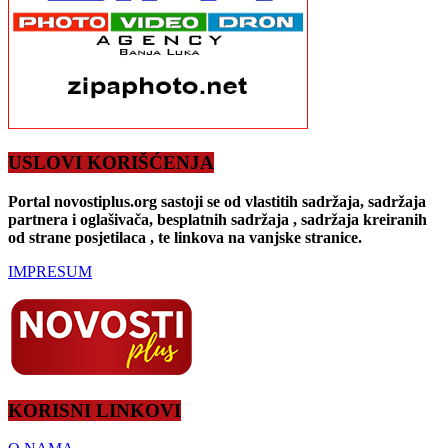
USLOVI KORIŠĆENJA
Portal novostiplus.org sastoji se od vlastitih sadržaja, sadržaja
partnera i oglašivača, besplatnih sadržaja , sadržaja kreiranih
od strane posjetilaca , te linkova na vanjske stranice.
IMPRESUM
KORISNI LINKOVI