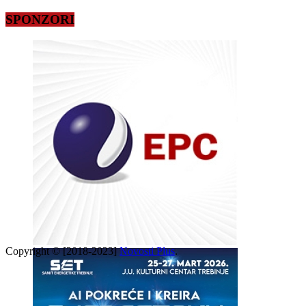
SPONZORI
Copyright © [2018-2023]
Novosti Plus
.