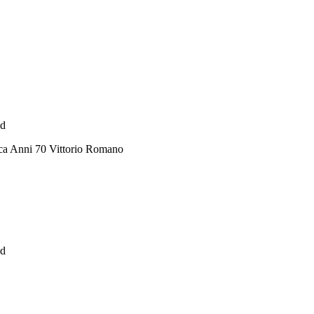
ad
ca Anni 70 Vittorio Romano
ad