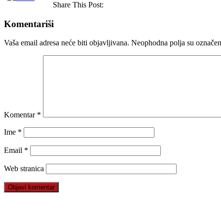
Share This Post:
Komentariši
Vaša email adresa neće biti objavljivana.
Neophodna polja su označe
Komentar
*
Ime
*
Email
*
Web stranica